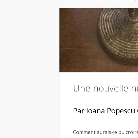
Une nouvelle n
Par
Ioana Popescu 
Comment aurais-je pu croire 