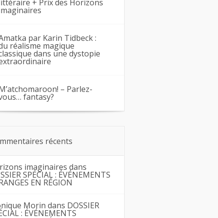
littéraire + Prix des Horizons
imaginaires
Amatka par Karin Tidbeck :
du réalisme magique
classique dans une dystopie
extraordinaire
M’atchomaroon! – Parlez-
vous… fantasy?
mmentaires récents
rizons imaginaires
dans
SSIER SPÉCIAL : ÉVÉNEMENTS
RANGES EN RÉGION
nique Morin
dans
DOSSIER
ÉCIAL : ÉVÉNEMENTS