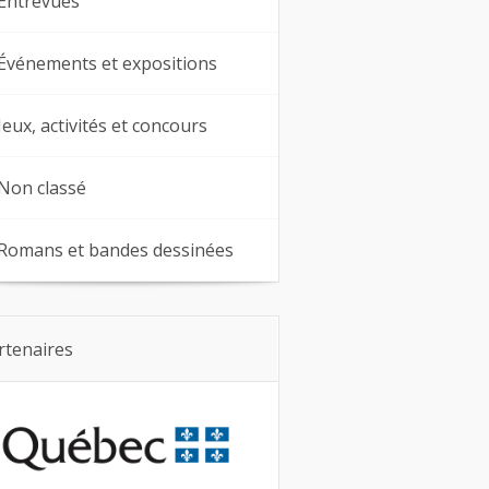
Entrevues
Événements et expositions
Jeux, activités et concours
Non classé
Romans et bandes dessinées
rtenaires