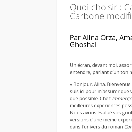
Quoi choisir : 
Carbone modifi
Par
Alina Orza
,
Ama
Ghoshal
Un écran, devant moi, assorti
entendre, parlant d’un ton 
« Bonjour, Alina. Bienvenue
suis ici pour m’assurer que
que possible. Chez
Immerge
meilleures expériences possi
Nous avons évalué vos goût
versions d’une même expérie
dans l’univers du roman
Car