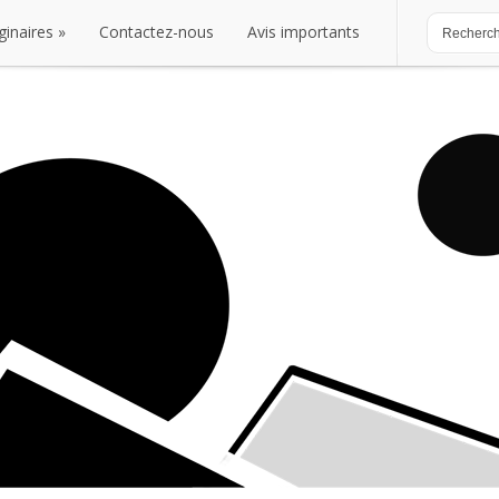
ginaires
Contactez-nous
Avis importants
ginaires
Contactez-nous
Avis importants