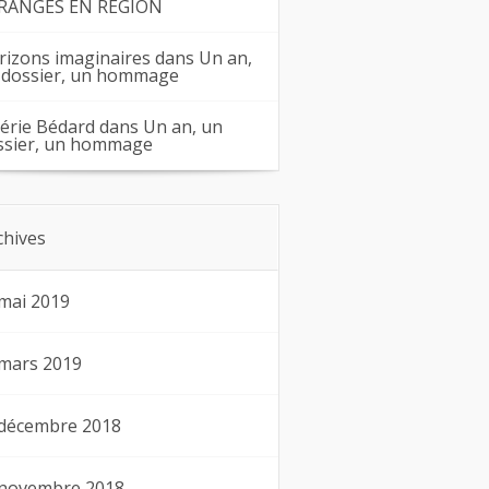
RANGES EN RÉGION
rizons imaginaires
dans
Un an,
 dossier, un hommage
lérie Bédard
dans
Un an, un
ssier, un hommage
chives
mai 2019
mars 2019
décembre 2018
novembre 2018