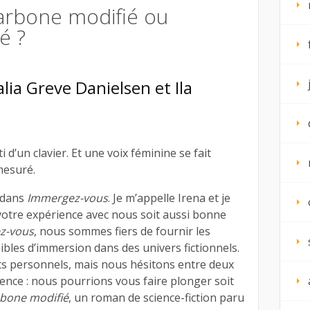
Carbone modifié ou
é ?
lia Greve Danielsen
et
Ila
 d’un clavier. Et une voix féminine se fait
mesuré.
 dans
Immergez-vous
. Je m’appelle Irena et je
 votre expérience avec nous soit aussi bonne
z-vous
, nous sommes fiers de fournir les
bles d’immersion dans des univers fictionnels.
s personnels, mais nous hésitons entre deux
nce : nous pourrions vous faire plonger soit
bone modifié
, un roman de science-fiction paru