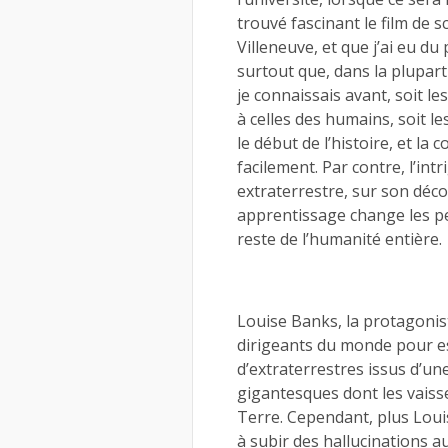
trouvé fascinant le film de s
Villeneuve, et que j’ai eu du 
surtout que, dans la plupart 
je connaissais avant, soit le
à celles des humains, soit l
le début de l’histoire, et l
facilement. Par contre, l’int
extraterrestre, sur son déc
apprentissage change les pe
reste de l’humanité entière.
Louise Banks, la protagonist
dirigeants du monde pour es
d’extraterrestres issus d’un
gigantesques dont les vaisse
Terre. Cependant, plus Louis
à subir des hallucinations a