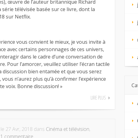
es), œuvre de l’auteur britannique Richard
 série télévisée basée sur ce livre, dont la
8 sur Netflix.
ience vous convient le mieux, je vous invite à
ce avec certains personnages de ces univers,
interagir dans le cadre d’une conversation de
. Pour l’amorcer, veuillez utiliser l’écran tactile
la discussion bien entamée et que vous serez
e, vous n’aurez plus qu’à confirmer l’expérience
Ca
ute voix. Bonne discussion! »
LIRE PLUS
le 27 Avr, 2018 dans
Cinéma et télévision
,
|
1 commentaire