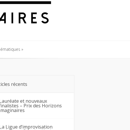
hématiques
hématiques
ticles récents
Lauréate et nouveaux
finalistes – Prix des Horizons
imaginaires
La Ligue d’improvisation