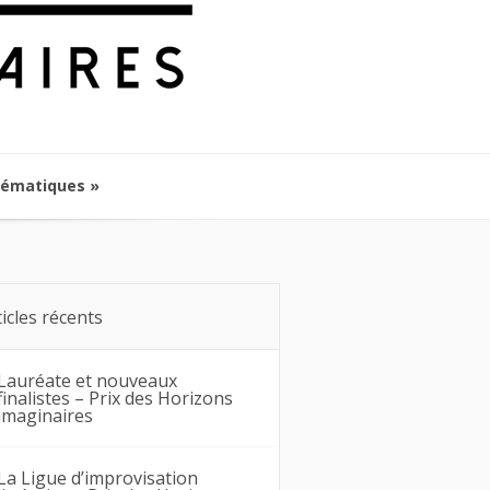
hématiques
hématiques
ticles récents
Lauréate et nouveaux
finalistes – Prix des Horizons
imaginaires
La Ligue d’improvisation