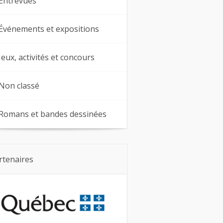
Entrevues
Événements et expositions
Jeux, activités et concours
Non classé
Romans et bandes dessinées
rtenaires