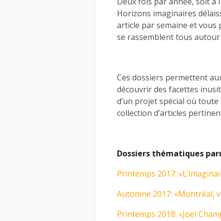
Deux fois par année, soit à 
Horizons imaginaires délais
article par semaine et vous 
se rassemblent tous autour 
Ces dossiers permettent aux
découvrir des facettes inusit
d’un projet spécial où toute
collection d’articles pertinen
Dossiers thématiques paru
Printemps 2017: «L’imaginair
Automne 2017: «Montréal, vi
Printemps 2018: «Joël Cham