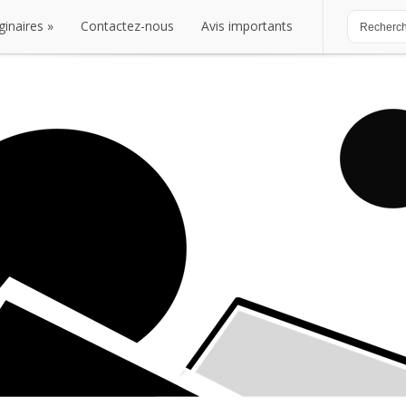
ginaires
Contactez-nous
Avis importants
ginaires
Contactez-nous
Avis importants