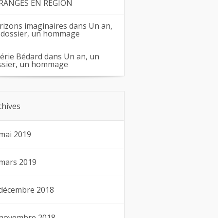
RANGES EN RÉGION
rizons imaginaires
dans
Un an,
 dossier, un hommage
lérie Bédard
dans
Un an, un
ssier, un hommage
chives
mai 2019
mars 2019
décembre 2018
novembre 2018