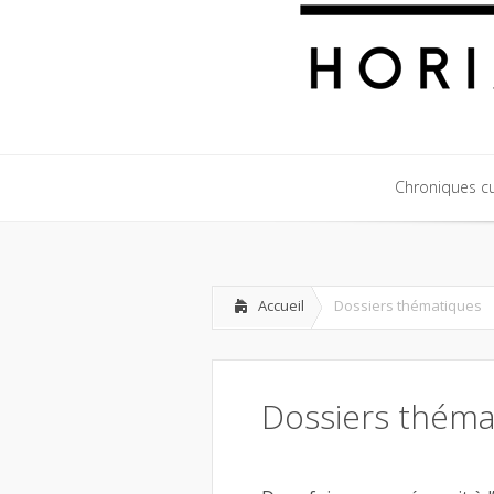
Chroniques cul
Chroniques cul
Accueil
Dossiers thématiques
Dossiers théma