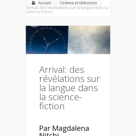
Accueil
Cinéma et télévision
Arrival: des révélations sur la langue dans la
science-fiction
Arrival: des
révélations sur
la langue dans
la science-
fiction
Par Magdalena
Nitchi