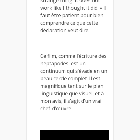
strange thing. It does not
work like I thought it did. » Il
faut être patient pour bien
comprendre ce que cette
déclaration veut dire.
Ce film, comme l’écriture des
heptapodes, est un
continuum qui s’évade en un
beau cercle complet. Il est
magnifique tant sur le plan
linguistique que visuel, et à
mon avis, il s’agit d’un vrai
chef-d’œuvre.