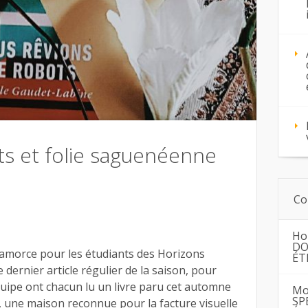
ts et folie saguenéenne
Co
Ho
DO
s’amorce pour les étudiants des Horizons
ÉT
 dernier article régulier de la saison, pour
quipe ont chacun lu un livre paru cet automne
Mo
SP
, une maison reconnue pour la facture visuelle