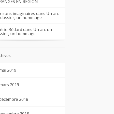
RANGES EN RÉGION
rizons imaginaires
dans
Un an,
 dossier, un hommage
lérie Bédard
dans
Un an, un
ssier, un hommage
chives
mai 2019
mars 2019
décembre 2018
novembre 2018