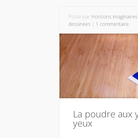
Posté par
Horizons imaginaires
dessinées
|
1 commentaire
La poudre aux y
yeux