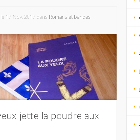
le 17 Nov, 2017 dans
Romans et bandes
eux jette la poudre aux