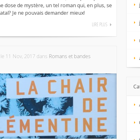
e dose de mystère, un tel roman qui, en plus, se
tal? Je ne pouvais demander mieux!
LIRE PLUS
le 11 Nov, 2017 dans
Romans et bandes
Ca