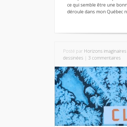
ce qui semble être une bonn
déroule dans mon Québec na
Posté par
Horizons imaginaires
dessinées
|
3 commentaires