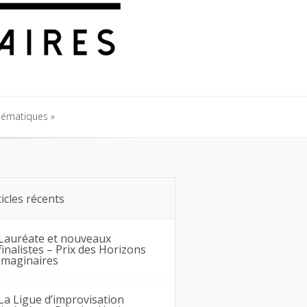
hématiques
hématiques
ticles récents
Lauréate et nouveaux
finalistes – Prix des Horizons
imaginaires
La Ligue d’improvisation