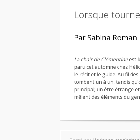
Lorsque tourne
Par
Sabina Roman
La chair de Clémentine
est l
paru cet automne chez Hélio
le récit et le guide. Au fil d
tombent un à un, tandis qu
principal; un être étrange e
mêlent des éléments du genre