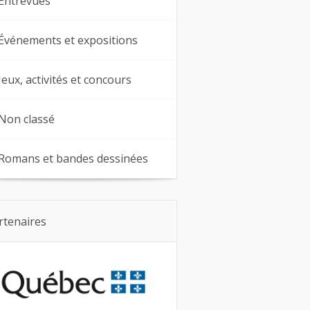
Entrevues
Événements et expositions
Jeux, activités et concours
Non classé
Romans et bandes dessinées
rtenaires