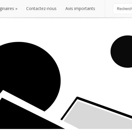
ginaires
Contactez-nous
Avis importants
ginaires
Contactez-nous
Avis importants