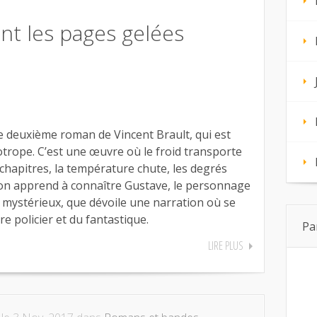
nt les pages gelées
e deuxième roman de Vincent Brault, qui est
trope. C’est une œuvre où le froid transporte
es chapitres, la température chute, les degrés
’on apprend à connaître Gustave, le personnage
t mystérieux, que dévoile une narration où se
 policier et du fantastique.
Pa
LIRE PLUS