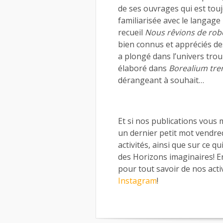
de ses ouvrages qui est touj
familiarisée avec le langage
recueil
Nous rêvions de rob
bien connus et appréciés des r
a plongé dans l’univers tro
élaboré dans
Borealium tr
dérangeant à souhait…
Et si nos publications vous
un dernier petit mot vendred
activités, ainsi que sur ce qu
des Horizons imaginaires! E
pour tout savoir de nos acti
Instagram
!