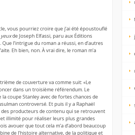
icle, vous pourriez croire que j’ai été époustouflé
 yeux
de Joseph Elfassi, paru aux Éditions
 Que l’intrigue du roman a réussi, en d’autres
faite. Eh bien, non. À vrai dire, le roman m’a
trième de couverture va comme suit: «Le
oncer dans un troisième référendum. Le
e la coupe Stanley avec de fortes chances de
sulman controversé. Et puis il y a Raphaël
des producteurs de contenu qui se retrouvent
 illimité pour réaliser leurs plus grandes
dois avouer que tout cela m’a d’abord beaucoup
ne de l’histoire alternative, de la politique et