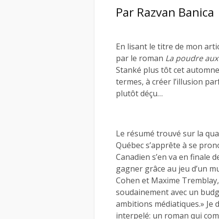
Par
Razvan Banica
En lisant le titre de mon art
par le roman
La poudre aux
Stanké plus tôt cet automne.
termes, à créer l’illusion par
plutôt déçu…
Le résumé trouvé sur la qua
Québec s’apprête à se pron
Canadien s’en va en finale d
gagner grâce au jeu d’un mu
Cohen et Maxime Tremblay, 
soudainement avec un budget
ambitions médiatiques.» Je 
interpelé: un roman qui combi