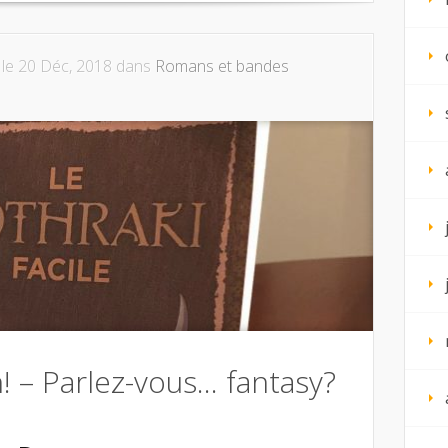
le 20 Déc, 2018 dans
Romans et bandes
 – Parlez-vous… fantasy?