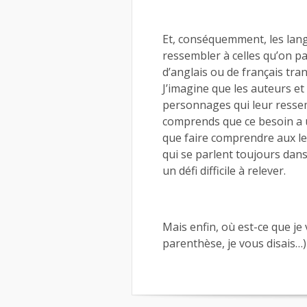
Et, conséquemment, les lang
ressembler à celles qu’on 
d’anglais ou de français tr
J’imagine que les auteurs et 
personnages qui leur ressem
comprends que ce besoin a un
que faire comprendre aux l
qui se parlent toujours dans
un défi difficile à relever.
Mais enfin, où est-ce que je
parenthèse, je vous disais…)