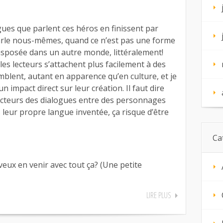
ues que parlent ces héros en finissent par
parle nous-mêmes, quand ce n’est pas une forme
ansposée dans un autre monde, littéralement!
les lecteurs s’attachent plus facilement à des
blent, autant en apparence qu’en culture, et je
 impact direct sur leur création. Il faut dire
ecteurs des dialogues entre des personnages
 leur propre langue inventée, ça risque d’être
Ca
 veux en venir avec tout ça? (Une petite
LIRE PLUS