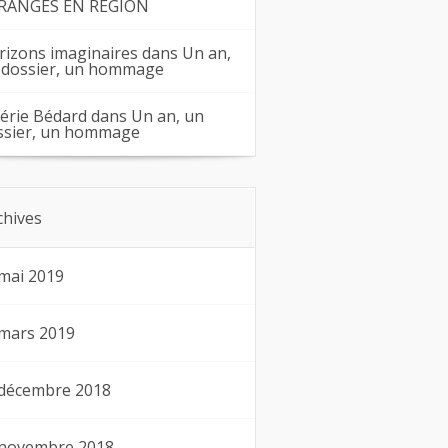
RANGES EN RÉGION
rizons imaginaires
dans
Un an,
 dossier, un hommage
lérie Bédard
dans
Un an, un
ssier, un hommage
chives
mai 2019
mars 2019
décembre 2018
novembre 2018