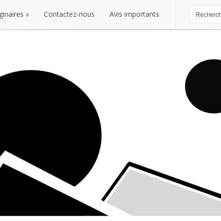
ginaires
Contactez-nous
Avis importants
ginaires
Contactez-nous
Avis importants