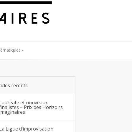
hématiques
hématiques
ticles récents
Lauréate et nouveaux
finalistes – Prix des Horizons
imaginaires
La Ligue d’improvisation