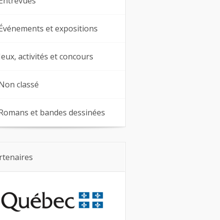
Entrevues
Événements et expositions
Jeux, activités et concours
Non classé
Romans et bandes dessinées
rtenaires