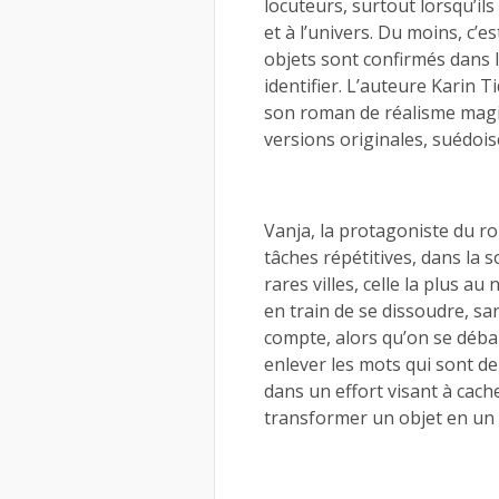
locuteurs, surtout lorsqu’ils
et à l’univers. Du moins, c’e
objets sont confirmés dans l
identifier. L’auteure Karin T
son roman de réalisme magiq
versions originales, suédois
Vanja, la protagoniste du 
tâches répétitives, dans la 
rares villes, celle la plus a
en train de se dissoudre, sa
compte, alors qu’on se débar
enlever les mots qui sont de
dans un effort visant à cach
transformer un objet en un 