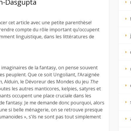
in-Dasgupta
er cet article avec une petite parenthèse!
 y rendre compte du rôle important qu’occupent
amment linguistique, dans les littératures de
imaginaires de la fantasy, on pense souvent
es peuplent. Que ce soit Ungoliant, l’Araignée
n
, Alduin, le Dévoreur des Mondes du jeu
The
utes les autres manticores, kelpies, satyres et
nants occupent une place cruciale dans les
x de fantasy. Je me demande donc pourquoi, alors
 une si belle ménagerie, on se retrouve presque
umanoïdes », s’ils ne sont pas tout simplement