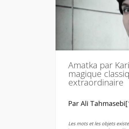
Amatka par Kari
magique classi
extraordinaire
Par Ali Tahmasebi
[
Les mots et les objets exis