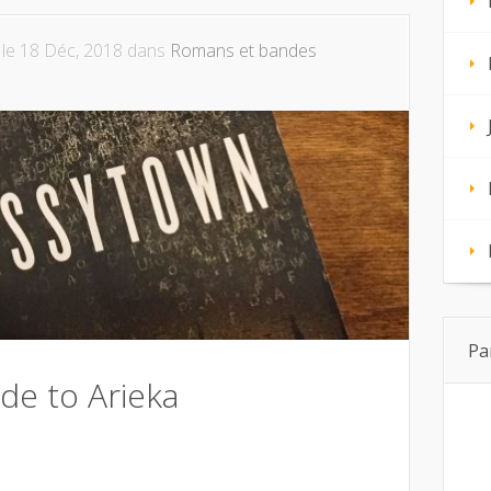
le 18 Déc, 2018 dans
Romans et bandes
Pa
ide to Arieka