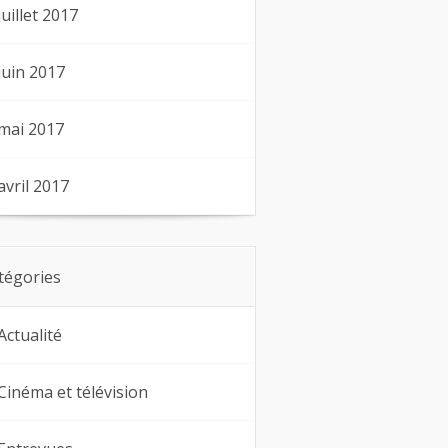
juillet 2017
juin 2017
mai 2017
avril 2017
tégories
Actualité
Cinéma et télévision