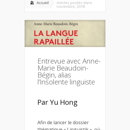
Accueil
Articles postés dans
novembre, 2018
Entrevue avec Anne-
Marie Beaudoin-
Bégin, alias
l’Insolente linguiste
Par Yu Hong
Afin de lancer le dossier
thématique « Linguistik », où