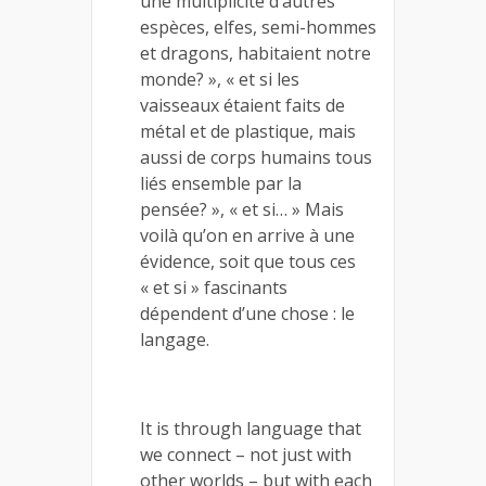
une multiplicité d’autres
espèces, elfes, semi-hommes
et dragons, habitaient notre
monde? », « et si les
vaisseaux étaient faits de
métal et de plastique, mais
aussi de corps humains tous
liés ensemble par la
pensée? », « et si… » Mais
voilà qu’on en arrive à une
évidence, soit que tous ces
« et si » fascinants
dépendent d’une chose : le
langage.
It is through language that
we connect – not just with
other worlds – but with each