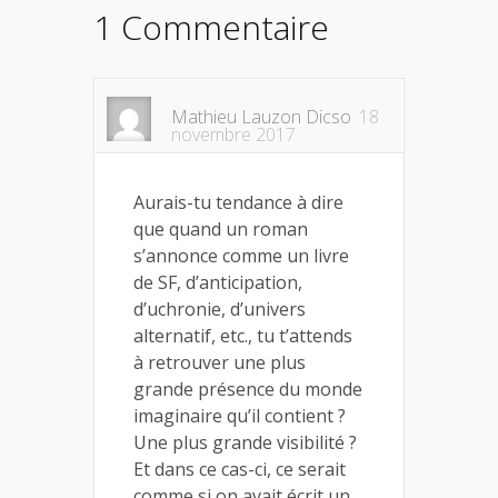
1 Commentaire
Mathieu Lauzon Dicso
18
novembre 2017
Aurais-tu tendance à dire
que quand un roman
s’annonce comme un livre
de SF, d’anticipation,
d’uchronie, d’univers
alternatif, etc., tu t’attends
à retrouver une plus
grande présence du monde
imaginaire qu’il contient ?
Une plus grande visibilité ?
Et dans ce cas-ci, ce serait
comme si on avait écrit un