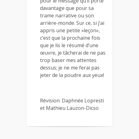
pour le message qu’il porte
davantage que pour sa
trame narrative ou son
arrière-monde. Sur ce, si j’ai
appris une petite «leçon»,
c’est que la prochaine fois
que je lis le résumé d’une
œuvre, je tâcherai de ne pas
trop baser mes attentes
dessus; je ne me ferai pas
jeter de la poudre aux yeux!
Révision: Daphnée Lopresti
et Mathieu Lauzon-Dicso