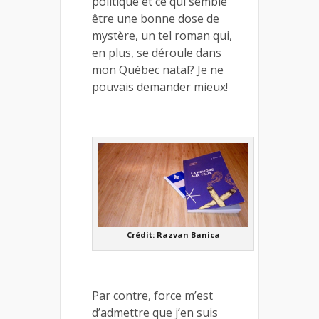
politique et ce qui semble
être une bonne dose de
mystère, un tel roman qui,
en plus, se déroule dans
mon Québec natal? Je ne
pouvais demander mieux!
Crédit: Razvan Banica
Par contre, force m’est
d’admettre que j’en suis