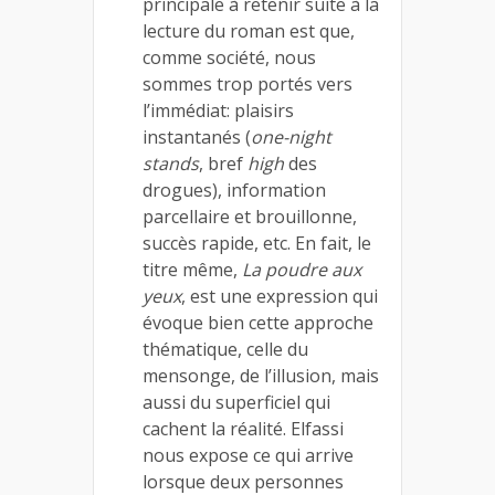
principale à retenir suite à la
lecture du roman est que,
comme société, nous
sommes trop portés vers
l’immédiat: plaisirs
instantanés (
one-night
stands
, bref
high
des
drogues), information
parcellaire et brouillonne,
succès rapide, etc. En fait, le
titre même,
La poudre aux
yeux
, est une expression qui
évoque bien cette approche
thématique, celle du
mensonge, de l’illusion, mais
aussi du superficiel qui
cachent la réalité. Elfassi
nous expose ce qui arrive
lorsque deux personnes