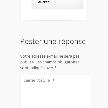
autres.
Poster une réponse
Votre adresse e-mail ne sera pas
publiée.
Les champs obligatoires
sont indiqués avec
*