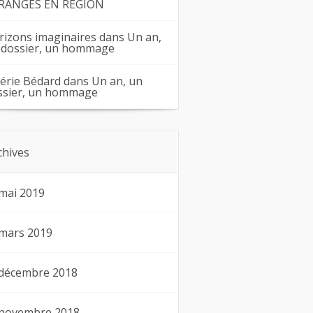
RANGES EN RÉGION
rizons imaginaires
dans
Un an,
 dossier, un hommage
lérie Bédard
dans
Un an, un
ssier, un hommage
chives
mai 2019
mars 2019
décembre 2018
novembre 2018