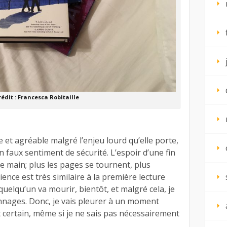
rédit : Francesca Robitaille
et agréable malgré l’enjeu lourd qu’elle porte,
n faux sentiment de sécurité. L’espoir d’une fin
 main; plus les pages se tournent, plus
ience est très similaire à la première lecture
uelqu’un va mourir, bientôt, et malgré cela, je
nnages. Donc, je vais pleurer à un moment
 certain, même si je ne sais pas nécessairement