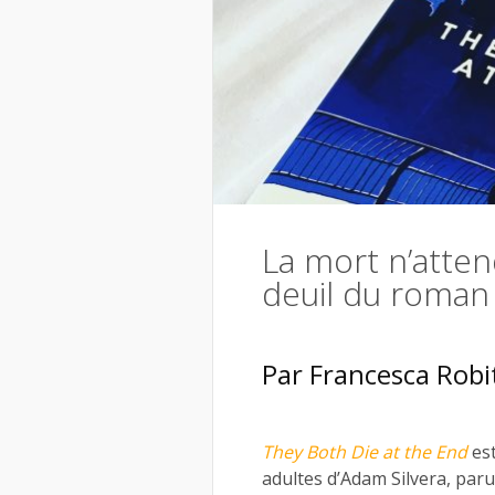
La mort n’atte
deuil du roman
Par Francesca Robit
They Both Die at the End
est
adultes d’Adam Silvera, paru