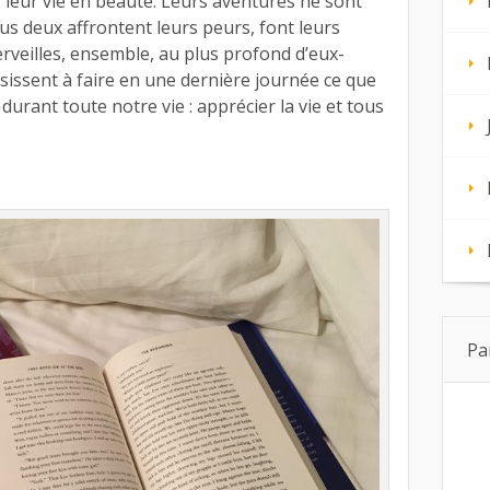
ir leur vie en beauté. Leurs aventures ne sont
us deux affrontent leurs peurs, font leurs
rveilles, ensemble, au plus profond d’eux-
sissent à faire en une dernière journée ce que
urant toute notre vie : apprécier la vie et tous
Pa