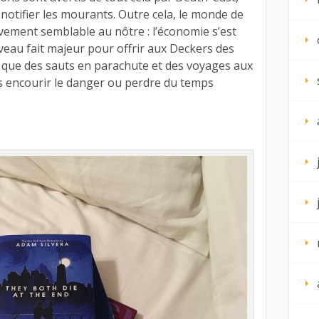
notifier les mourants. Outre cela, le monde de
ivement semblable au nôtre : l’économie s’est
eau fait majeur pour offrir aux Deckers des
es que des sauts en parachute et des voyages aux
s encourir le danger ou perdre du temps