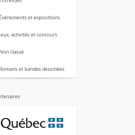
Entrevues
Événements et expositions
Jeux, activités et concours
Non classé
Romans et bandes dessinées
rtenaires