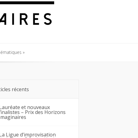
hématiques
hématiques
ticles récents
Lauréate et nouveaux
finalistes – Prix des Horizons
imaginaires
La Ligue d’improvisation