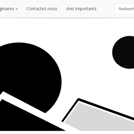
ginaires
Contactez-nous
Avis importants
ginaires
Contactez-nous
Avis importants