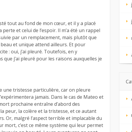
sté tout au fond de mon cœur, et il y a placé
 perte et celui de l’espoir. Il m’a été un rappel
 suivie par un remplacement, mais plutôt que
beau et unique attend ailleurs. Et pour
te : oui, j’ai pleuré. Toutefois, en y
s que j’ai pleuré pour les raisons auxquelles je
Ca
une tristesse particulière, car on pleure
l n’expérimentera jamais. Dans le cas de Mateo et
 mort prochaine entraîne d’abord des
peur, la colère et la tristesse, et ce autant
s. Or, malgré l’aspect terrible et implacable du
eur mort, c’est ce même système qui leur permet