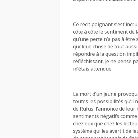
Ce récit poignant s’est incru
côte à côte le sentiment de la
qu’une perte n’a pas à être
quelque chose de tout aussi 
répondre à la question implici
réfléchissant, je ne pense pa
m’étais attendue.
La mort d’un jeune provoque 
toutes les possibilités qu’i
de Rufus, l’annonce de leur
sentiments négatifs comme la 
chez eux que chez les lecteur
système qui les avertit de l