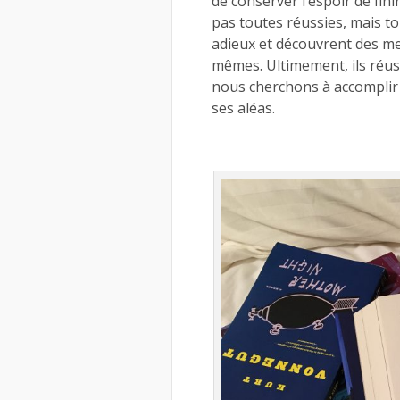
de conserver l’espoir de fin
pas toutes réussies, mais to
adieux et découvrent des me
mêmes. Ultimement, ils réus
nous cherchons à accomplir d
ses aléas.