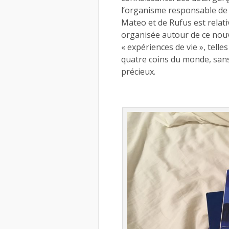
l’organisme responsable de 
Mateo et de Rufus est relat
organisée autour de ce nouv
« expériences de vie », tell
quatre coins du monde, san
précieux.