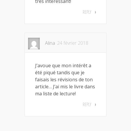
très intéressant!
REPLY
Alina
24 février 2018
J’avoue que mon intérêt a
été piqué tandis que je
faisais les révisions de ton
article… J’ai mis le livre dans
ma liste de lecture!
REPLY