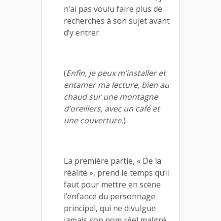
n’ai pas voulu faire plus de
recherches à son sujet avant
d’y entrer.
(
Enfin, je peux m’installer et
entamer ma lecture, bien au
chaud sur une montagne
d’oreillers, avec un café et
une couverture.
)
La première partie, « De la
réalité », prend le temps qu’il
faut pour mettre en scène
l’enfance du personnage
principal, qui ne divulgue
jamais son nom réel malgré