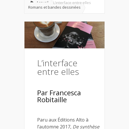
Accueil
L’interface entre elles
Romans et bandes dessinées
L’interface
entre elles
Par
Francesca
Robitaille
Paru aux Éditions Alto à
l’automne 2017,
De synthèse