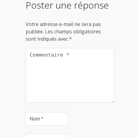
Poster une réponse
Votre adresse e-mail ne sera pas
publiée.
Les champs obligatoires
sont indiqués avec
*