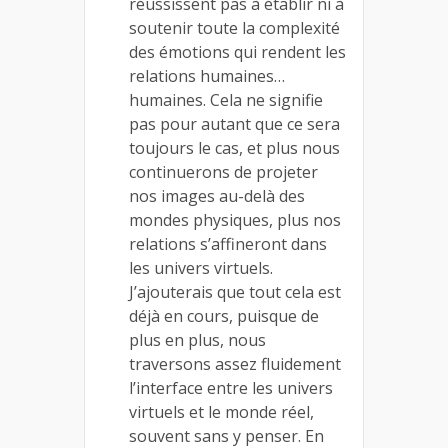
réussissent pas à établir ni à
soutenir toute la complexité
des émotions qui rendent les
relations humaines…
humaines. Cela ne signifie
pas pour autant que ce sera
toujours le cas, et plus nous
continuerons de projeter
nos images au-delà des
mondes physiques, plus nos
relations s’affineront dans
les univers virtuels.
J’ajouterais que tout cela est
déjà en cours, puisque de
plus en plus, nous
traversons assez fluidement
l’interface entre les univers
virtuels et le monde réel,
souvent sans y penser. En