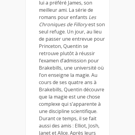
lui a préféré James, son
meilleur ami. La série de
romans pour enfants
Les
Chroniques de Fillory
est son
seul refuge. Un jour, au lieu
de passer une entrevue pour
Princeton, Quentin se
retrouve plutôt à réussir
l’examen d’admission pour
Brakebills, une université où
l’on enseigne la magie. Au
cours de ses quatre ans à
Brakebills, Quentin découvre
que la magie est une chose
complexe qui s’apparente à
une discipline scientifique.
Durant ce temps, il se fait
aussi des amis : Elliot, Josh,
Janet et Alice. Après leurs