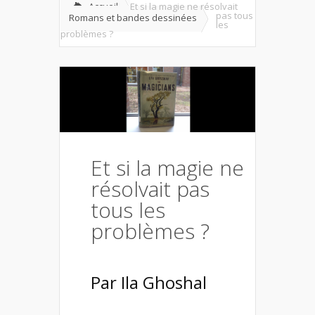
Accueil
Et si la magie ne résolvait
pas tous
Romans et bandes dessinées
les
problèmes ?
Et si la magie ne
résolvait pas
tous les
problèmes ?
Par
Ila Ghoshal