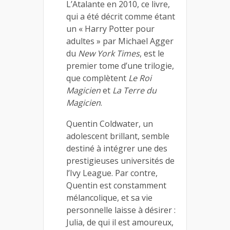
L’Atalante en 2010, ce livre,
qui a été décrit comme étant
un « Harry Potter pour
adultes » par Michael Agger
du
New York Times
, est le
premier tome d’une trilogie,
que complètent
Le Roi
Magicien
et
La Terre du
Magicien
.
Quentin Coldwater, un
adolescent brillant, semble
destiné à intégrer une des
prestigieuses universités de
l’Ivy League. Par contre,
Quentin est constamment
mélancolique, et sa vie
personnelle laisse à désirer :
Julia, de qui il est amoureux,