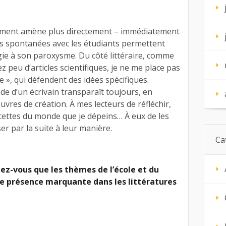
ement amène plus directement – immédiatement
ons spontanées avec les étudiants permettent
ie à son paroxysme. Du côté littéraire, comme
ez peu d’articles scientifiques, je ne me place pas
e », qui défendent des idées spécifiques.
de d’un écrivain transparaît toujours, en
uvres de création. À mes lecteurs de réfléchir,
 facettes du monde que je dépeins… À eux de les
r par la suite à leur manière.
Ca
iez-vous que les thèmes de l’école et du
ne présence marquante dans les littératures