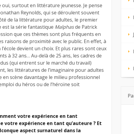
e oui, surtout en littérature jeunesse. Je pense
nathan Reynolds, qui se déroulent souvent
té de la littérature pour adultes, le premier
 est la série fantastique
Malphas
de Patrick
pression que ces thèmes sont plus fréquents en
s raisons de proximité avec le public. En effet, à
l’école devient un choix. Et plus rares sont ceux
nts à 32 ans… Au-delà de 25 ans, les cadres de
idus (qui entrent sur le marché du travail)
, les littératures de l’imaginaire pour adultes
e en scène davantage le milieu professionnel
emploi du héros ou de l’héroïne soit
Pa
omment votre expérience en tant
e votre expérience en tant qu’auteure ? Et
uelconque aspect surnaturel dans la