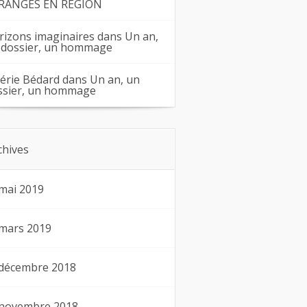
RANGES EN RÉGION
rizons imaginaires
dans
Un an,
 dossier, un hommage
lérie Bédard
dans
Un an, un
ssier, un hommage
chives
mai 2019
mars 2019
décembre 2018
novembre 2018