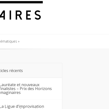
hématiques
hématiques
ticles récents
Lauréate et nouveaux
finalistes – Prix des Horizons
imaginaires
La Ligue d’improvisation