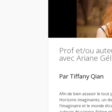
Prof et/ou aut
avec Ariane Gél
Par Tiffany Qian
Afin de bien asseoir le tout
Horizons imaginaires, un dos
l’imaginaire et le monde étr
auteurs de science-fiction e