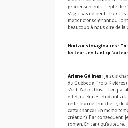
gracieusement accepté de ré
s’agit pas de neuf choix aléa
métier d’enseignant ou l’ont
beaucoup à nous dire de la 
Horizons imaginaires : C
lecteurs en tant qu’auteu
Ariane Gélinas
: Je suis ch
du Québec à Trois-Rivières)
s’est d’abord inscrit en para
effet, quelques étudiants d
rédaction de leur thèse, de 
cette chance ! En même temps
création). Par conséquent, 
roman. En tant qu’auteure, j’