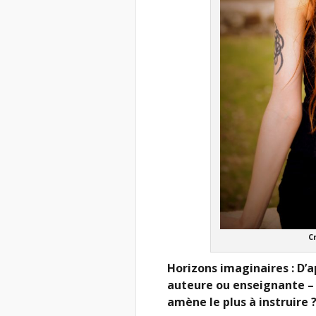
C
Horizons imaginaires : D’a
auteure ou enseignante – 
amène le plus à instruire 