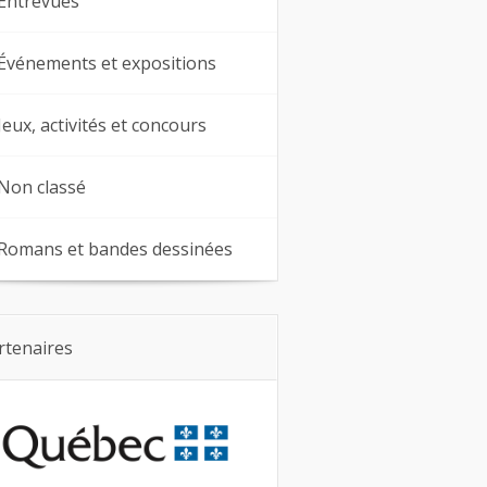
Entrevues
Événements et expositions
Jeux, activités et concours
Non classé
Romans et bandes dessinées
rtenaires