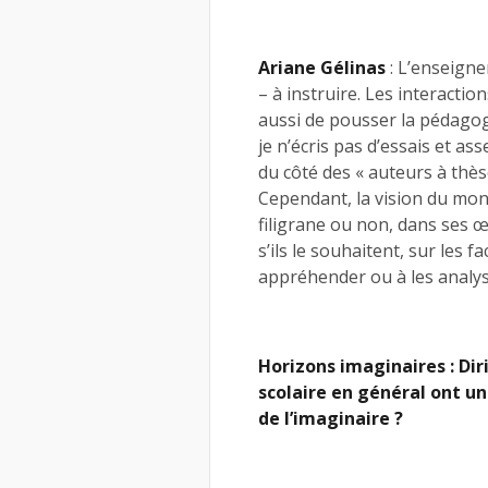
Ariane Gélinas
: L’enseign
– à instruire. Les interacti
aussi de pousser la pédagog
je n’écris pas d’essais et ass
du côté des « auteurs à thès
Cependant, la vision du mon
filigrane ou non, dans ses œ
s’ils le souhaitent, sur les
appréhender ou à les analyse
Horizons imaginaires : Dir
scolaire en général ont u
de l’imaginaire ?