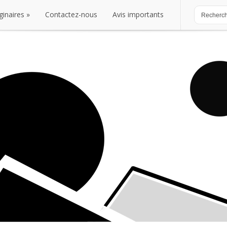
ginaires
Contactez-nous
Avis importants
ginaires
Contactez-nous
Avis importants