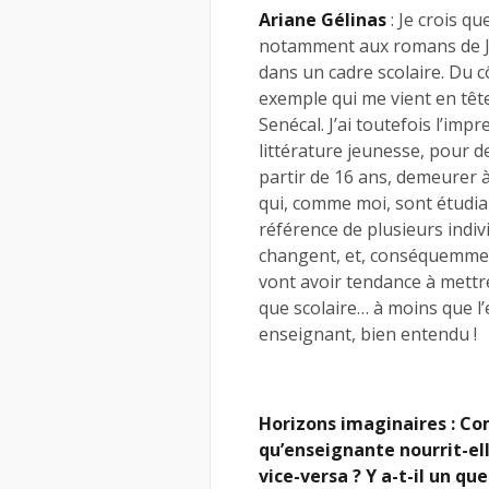
Ariane Gélinas
: Je crois qu
notamment aux romans de Jo
dans un cadre scolaire. Du cô
exemple qui me vient en tête
Senécal. J’ai toutefois l’im
littérature jeunesse, pour de
partir de 16 ans, demeurer à 
qui, comme moi, sont étudia
référence de plusieurs indiv
changent, et, conséquemment
vont avoir tendance à mettr
que scolaire… à moins que l’
enseignant, bien entendu !
Horizons imaginaires : C
qu’enseignante nourrit-ell
vice-versa ? Y a-t-il un q