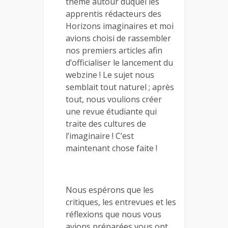
thème autour duquel les
apprentis rédacteurs des
Horizons imaginaires et moi
avions choisi de rassembler
nos premiers articles afin
d’officialiser le lancement du
webzine ! Le sujet nous
semblait tout naturel ; après
tout, nous voulions créer
une revue étudiante qui
traite des cultures de
l’imaginaire ! C’est
maintenant chose faite !
Nous espérons que les
critiques, les entrevues et les
réflexions que nous vous
avions préparées vous ont