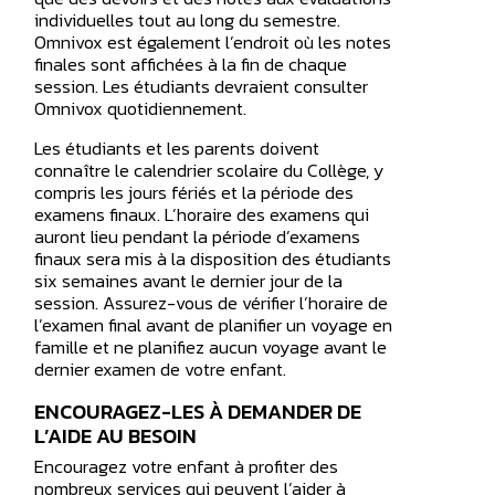
individuelles tout au long du semestre.
Omnivox est également l’endroit où les notes
finales sont affichées à la fin de chaque
session. Les étudiants devraient consulter
Omnivox quotidiennement.
Les étudiants et les parents doivent
connaître le calendrier scolaire du Collège, y
compris les jours fériés et la période des
examens finaux. L’horaire des examens qui
auront lieu pendant la période d’examens
finaux sera mis à la disposition des étudiants
six semaines avant le dernier jour de la
session. Assurez-vous de vérifier l’horaire de
l’examen final avant de planifier un voyage en
famille et ne planifiez aucun voyage avant le
dernier examen de votre enfant.
ENCOURAGEZ-LES À DEMANDER DE
L’AIDE AU BESOIN
Encouragez votre enfant à profiter des
nombreux services qui peuvent l’aider à