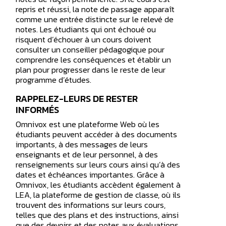
B
repris et réussi, la note de passage apparaît
comme une entrée distincte sur le relevé de
notes. Les étudiants qui ont échoué ou
risquent d’échouer à un cours doivent
consulter un conseiller pédagogique pour
comprendre les conséquences et établir un
plan pour progresser dans le reste de leur
programme d’études.
RAPPELEZ-LEURS DE RESTER
INFORMÉS
Omnivox est une plateforme Web où les
étudiants peuvent accéder à des documents
importants, à des messages de leurs
enseignants et de leur personnel, à des
renseignements sur leurs cours ainsi qu’à des
dates et échéances importantes. Grâce à
Omnivox, les étudiants accèdent également à
LEA, la plateforme de gestion de classe, où ils
trouvent des informations sur leurs cours,
telles que des plans et des instructions, ainsi
que des devoirs et des notes aux évaluations