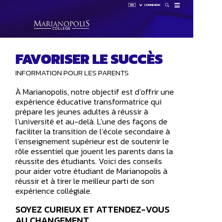
EN
CONNEXION
Beso
FAVORISER LE SUCCÈS
Conn
INFORMATION POUR LES PARENTS
HUB
LAUNCHP
OMNIVOX
OUTLOOK
À Marianopolis, notre objectif est d’offrir une
expérience éducative transformatrice qui
prépare les jeunes adultes à réussir à
l’université et au-delà. L’une des façons de
faciliter la transition de l’école secondaire à
l’enseignement supérieur est de soutenir le
rôle essentiel que jouent les parents dans la
réussite des étudiants. Voici des conseils
pour aider votre étudiant de Marianopolis à
réussir et à tirer le meilleur parti de son
expérience collégiale.
SOYEZ CURIEUX ET ATTENDEZ-VOUS
AU CHANGEMENT